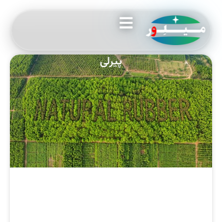
پیرلی