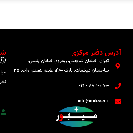
آدرس دفتر مرکزی
شب
تهران، خیابان شریعتی، روبروی خیابان پلیس،
ساختمان دیپلمات، پلاک ۴۸۰، طبقه هفتم، واحد ۳۵
میلو
نظر 
۷۰۰ ۴۰۰ ۸۸ - ۰۲۱​
info@milever.ir
و