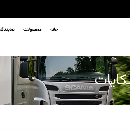
خانه
محصولات
نمایندگا
کایات