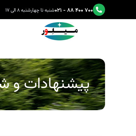
۷۰۰ ۴۰۰ ۸۸ - ۰۲۱
شنبه تا چهارشنبه ۸ الی ۱۷
پیشنهادات و ش