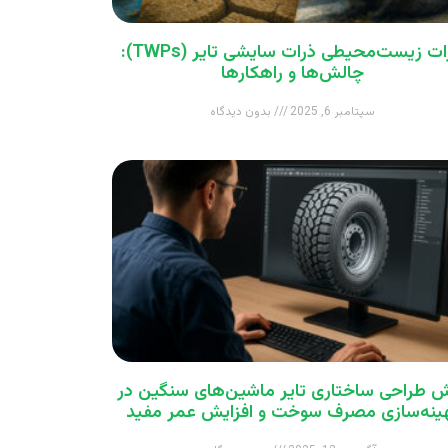
اثرات زیست‌محیطی ذرات سایشی تایر (TWPs):
چالش‌ها و راهکارها
سپتامبر 6, 2025
بدون دیدگاه
 طراحی ساختاری تایر ماشین‌های سنگین در
ینه‌سازی مصرف سوخت و افزایش عمر مفید