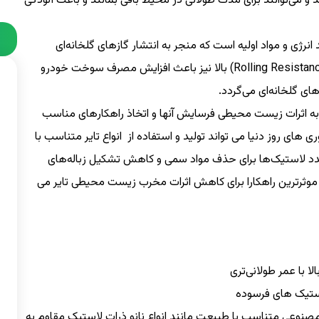
 و می‌توانند برای مدت طولانی در محیط باقی بمانند و باعث آلودگی
ند انرژی و مواد اولیه است که منجر به انتشار گازهای گلخانه‌ای
می‌شود و همچنین تایرهای با مقاومت غلتشی (Rolling Resistance) بالا نیز باعث افزایش مصرف سوخت خودرو
ای گلخانه‌ای می‌گردد.
ه به اثرات زیست محیطی فرسایش آنها و اتخاذ راهکارهای مناسب
­های روز دنیا ­می تواند تولید و استفاده از انواع تایر متناسب با
دد لاستیک‌ها برای حذف مواد سمی و کاهش تشکیل زباله‌های
از موثرترین راهکارا برای کاهش اثرات مخرب زیست محیطی تایر می
ا با عمر طولانی‌تری
لاستیک های فرسوده
نوعی متناسب با طبیعت مانند انواع نانو­ ذرات لاستیک مقاوم به