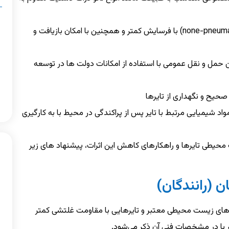
تایرهای (airless) تولید شده از لاستیک های (none-pneumatic) با فرسایش کمتر و همچنین با امکان بازیافت و
حمل و نقل عمومی با استفاده از امکانات دولت ها در توسعه
حیح و نگهداری از تایرها
اد شیمیایی مرتبط با تایر پس از پراکندگی در محیط با به کارگیری
محیطی تایرها و راهکارهای کاهش این اثرات، پیشنهاد های زیر
 (رانندگان)
ب‌های زیست محیطی معتبر و تایرهایی با مقاومت غلتشی کمتر
ر یا در مشخصات فنی آن ذکر می‌شود.