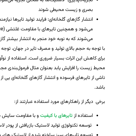
تجزیه‌ناپذیری: لاستیک‌ها به سختی تجزیه می‌شوند
بصری و زیست محیطی شوند
انتشار گازهای گلخانه‌ای: فرایند تولید تایرها نیازم
می‌شوند که به نوبه خود منجر به انتشار بیشتر گازه
با توجه به حجم بالای تولید و مصرف تایر در جهان، توج
برای کاهش این اثرات بسیار ضروری است. استفاده از نوآوری 
محیط زیست را افزایش یابد بعنوان مثال فرمول‌بندی مج
ناشی از تایر­های فرسوده و انتشار گازهای گلخانه‌ای یی 
باشد.
برخی دیگر از راهکارهای مورد استفاده عبارتند از:
استفاده از
تایرهای با کیفیت
و با مقاومت سایش بال
توسعه تکنولوژی تولید لاستیک بازیافتی از پودر 
توسعه تایرهای سبز ساخته شده از لاستیک های مص