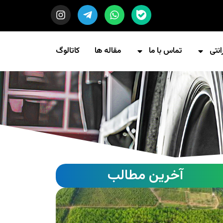
انتی
تماس با ما
مقاله ها
کاتالوگ
آخرین مطالب