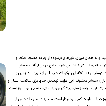
ولید و به همان میزان، تایرهای فرسوده از چرخه مصرف حذف و
ولید تایرها به کار گرفته می شود، منبع مهمی از آلاینده های
مختلف مانند ذرات، ترکیبات و موادی هستند که در صورت فرسایش (Wear)، این ترکیبات شیمیایی از طریق باد، زمین و
ران منتشر می­شوند. این فرایند تهدیدی جدی برای سلامت انسان و
ش ایرها، راه‌حل‌های پیشگیری و پاکسازی جامعی مورد نیاز است.
 دنیا از اولویت کمی برخوردار است اما باید در نظر داشت چهار