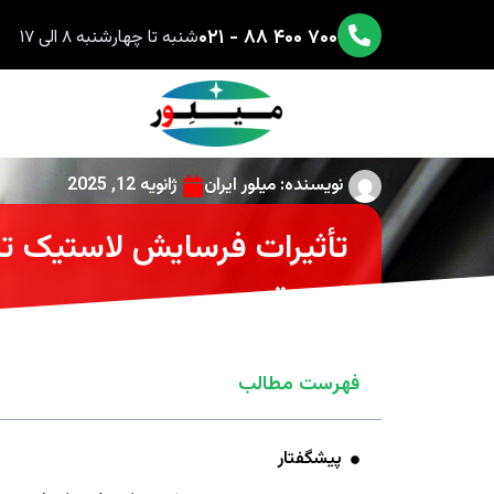
۷۰۰ ۴۰۰ ۸۸ - ۰۲۱
شنبه تا چهارشنبه ۸ الی ۱۷
نویسنده:
میلور ایران
ژانویه 12, 2025
تأثیرات فرسایش لاستیک تا
زیست
فهرست مطالب
پیشگفتار