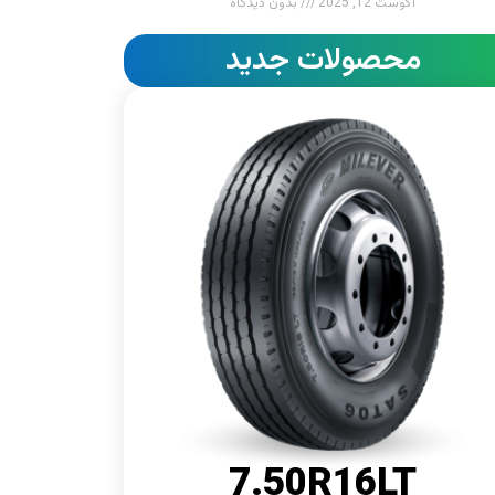
آگوست 12, 2025
بدون دیدگاه
محصولات جدید
7.50R16LT