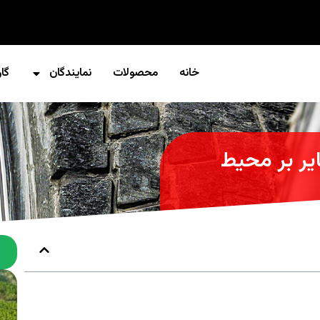
خانه
محصولات
نمایندگان
گار
یر بر محیط