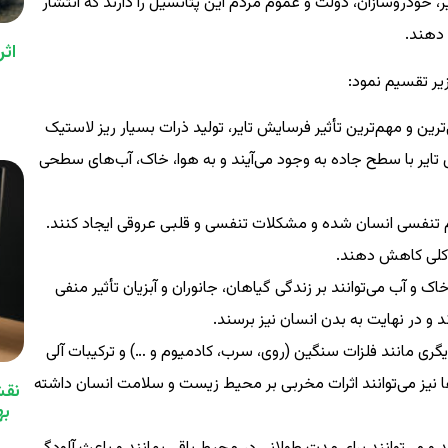
ر، خودروسازان، دولت و عموم مردم این پتانسیل را دارند که انتشار
 دهند.
زیر تقسیم نمود:
پلاستیک‌ها (Microplastics) : اصلی‌ترین و مهم‌ترین تأثیر فرسایش تایر، تولید ذرات بسیار ریز لاستیک
 تایر با سطح جاده به وجود می‌آیند و به هوا، خاک، آب‌های سطحی
تم تنفسی انسان شده و مشکلات تنفسی و قلبی عروقی ایجاد کنند.
ر کلی کاهش دهند.
و آب می‌توانند بر زندگی گیاهان، جانوران و آبزیان تأثیر منفی
د و در نهایت به بدن انسان نیز برسند.
ی دیگری مانند فلزات سنگین (روی، سرب، کادمیوم و …) و ترکیبات آلی
آلاینده‌ها نیز می‌توانند اثرات مخربی بر محیط زیست و سلامت انسان داشته
نقش
به