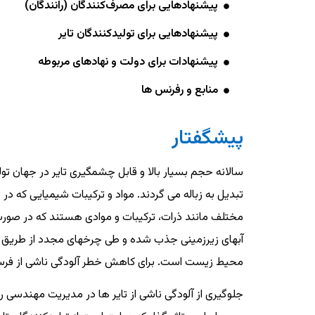
پیشنهادهایی برای مصرف‌کنندگان (رانندگان)
پیشنهادهایی برای تولیدکنندگان تایر
پیشنهادات برای دولت و نهادهای مربوطه
منابع و رفرنس ها
پیشگفتار
سالانه حجم بسیار بالا و قابل چشمگیری تایر در جهان ت
تبدیل به زباله می گردند. مواد و ترکیبات شیمیایی که در ت
آبهای زیرزمینی جذب شده و طی چرخه­ای مجدد از طریق با
محیط زیست است. برای کاهش خطر آلودگی ناشی از فرسای
جلوگیری از آلودگی ناشی از تایر ها در مدیریت مهندسی روز