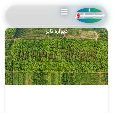
دیواره تایر